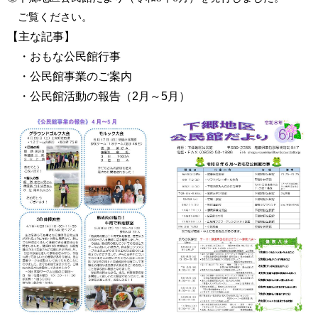
ご覧ください。
【主な記事】
・おもな公民館行事
・公民館事業のご案内
・公民館活動の報告（2月～5月）