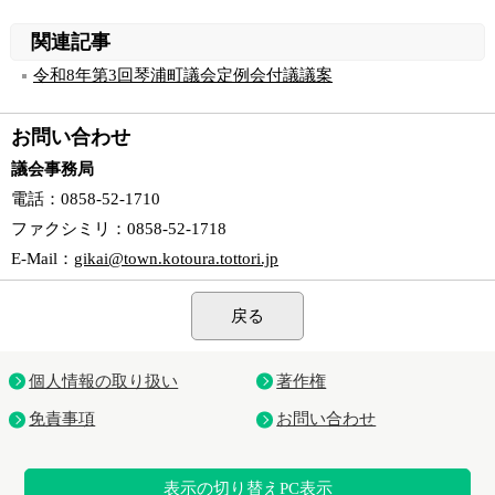
関連記事
令和8年第3回琴浦町議会定例会付議議案
お問い合わせ
議会事務局
電話
：0858-52-1710
ファクシミリ
：0858-52-1718
E-Mail
：
gikai@town.kotoura.tottori.jp
戻る
個人情報の取り扱い
著作権
免責事項
お問い合わせ
表示の切り替え
PC表示