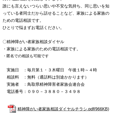
誰にも言えないつらい思いや不安な気持ち、同じ思いを知
っている者同士だから話せることなど、家族による家族の
ための電話相談です。
ひとりで悩まずお電話ください。
〇精神障がい者家族相談ダイヤル
・家族による家族のための電話相談です。
・匿名での相談も可能です
実施日 ：毎月第１・３木曜日 午後１時～４時
相談料 ：無料（通話料は別途かかります）
実施者 ：鳥取県精神障害者家族会連合会
電話番号：０９０－３８８０－３４９８
精神障がい者家族相談ダイヤルチラシ.pdf(966KB)