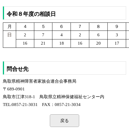
令和８年度
の相談日
月
４
５
６
７
８
９
日
2
7
4
2
6
3
16
21
18
16
20
17
問合せ先
鳥取県精神障害者家族会連合会事務局
〒689-0901
鳥取市江津318-1 鳥取県立精神保健福祉センター内
TEL:0857-21-3031 FAX：0857-21-3034
戻る