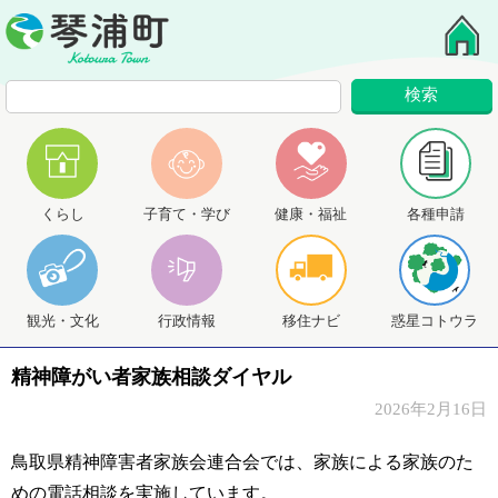
くらし
子育て・学び
健康・福祉
各種申請
観光・文化
行政情報
移住ナビ
惑星コトウラ
精神障がい者家族相談ダイヤル
2026年2月16日
鳥取県精神障害者家族会連合会では、家族による家族のた
めの電話相談を実施しています。