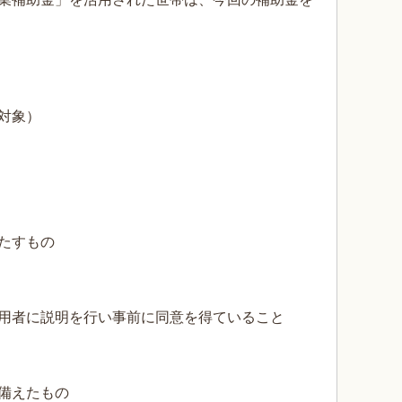
対象）
たすもの
者に説明を行い事前に同意を得ていること
備えたもの