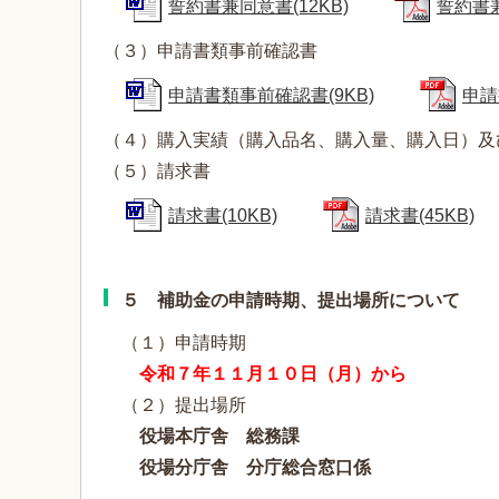
誓約書兼同意書(12KB)
誓約書兼
（３）申請書類事前確認書
申請書類事前確認書(9KB)
申請
（４）購入実績（購入品名、購入量、購入日）及
（５）請求書
請求書(10KB)
請求書(45KB)
５ 補助金の申請時期、提出場所について
（１）申請時期
令和７年１１月１０日（月）から
（２）提出場所
役場本庁舎 総務課
役場分庁舎 分庁総合窓口係