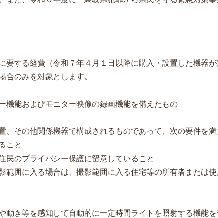
に要する経費（令和７年４月１日以降に購入・設置した機器が
場合のみを対象とします。
機能およびモニター映像の録画機能を備えたもの
、その他関係機器で構成されるものであって、次の要件を満
ること
民のプライバシー保護に留意していること
に入る場合は、撮影範囲に入る住宅等の所有者または使用
動き等を感知して自動的に一定時間ライトを照射する機能を