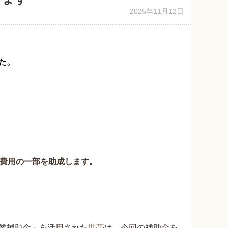
2025年11月12日
た。
費用の一部を助成します。
業補助金」を活用された世帯は、今回の補助金を