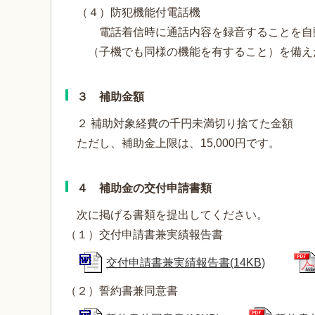
（４）防犯機能付電話機
電話着信時に通話内容を録音することを自動で
（子機でも同様の機能を有すること）を備え
３ 補助金額
２ 補助対象経費の千円未満切り捨てた金額
ただし、補助金上限は、15,000円です。
４ 補助金の交付申請書類
次に掲げる書類を提出してください。
（１）交付申請書兼実績報告書
交付申請書兼実績報告書(14KB)
（２）誓約書兼同意書