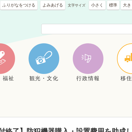
ふりがなをつける
よみあげる
小さく
標準
大き
文字サイズ
・福祉
観光・文化
行政情報
移
付終了】防犯機器購入・設置費用を助成