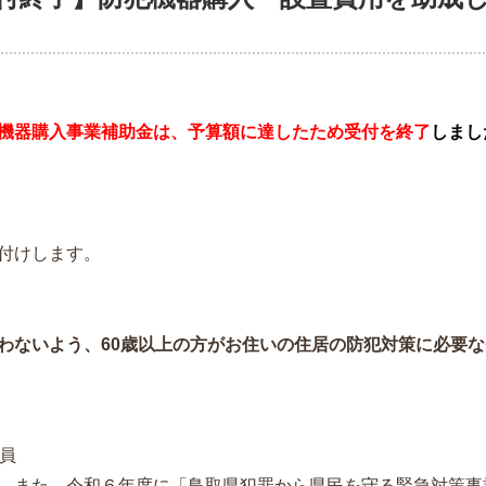
機器購入事業補助金は、予算額に達したため受付を終了
しまし
付けします。
ないよう、60歳以上の方がお住いの住居の防犯対策に必要な
員
。また、令和６年度に「鳥取県犯罪から県民を守る緊急対策事