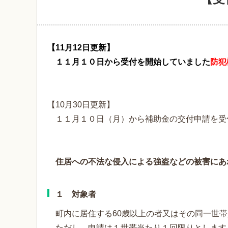
【11月12
日更新】
１１月１０日から受付を開始していました
防犯
【10月30日更新】
１１月１０日（月）から補助金の交付申請を受
住居への不法な侵入による強盗などの被害にあわ
１ 対象者
町内に居住する60歳以上の者又はその同一世帯
ただし、申請は１世帯当たり１回限りとします