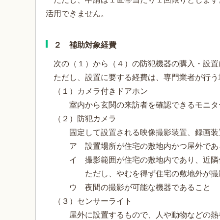
活用できません。
２ 補助対象経費
次の（１）から（４）の防犯機器の購入・設置
ただし、設置に要する経費は、専門業者が行う
（１）カメラ付きドアホン
室内から玄関の来訪者を確認できるモニター
（２）防犯カメラ
固定して設置される映像撮影装置、録画装置
ア 設置場所が住宅の敷地内かつ屋外であ
イ 撮影範囲が住宅の敷地内であり、近隣住
ただし、やむを得ず住宅の敷地外が撮影範囲
ウ 夜間の撮影が可能な機器であること
（３）センサーライト
屋外に設置するもので、人や動物などの熱や