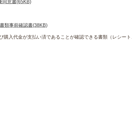
同意書(65KB)
書類事前確認書(38KB)
び購入代金が支払い済であることが確認できる書類（レシート