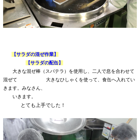
【サラダの混ぜ作業】
【サラダの配缶】
大きな混ぜ棒（スパテラ）を使用し、二人で息を合わせて
混ぜて 大きなひしゃくを使って、食缶へ入れてい
きます。みなさん、
いきます。
とても
上手
でした！