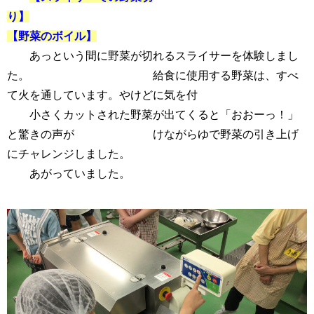
り】
【野菜のボイル】
あっという間に野菜が切れるスライサーを体験しまし
た。
給食に使用する野菜は、すべ
て火を通しています。やけど
に気を付
小さくカットされた野菜が出てくると「おおーっ！」
と驚きの声が けながら
ゆで野菜の引き上げ
にチャレンジしました。
あがっていました。