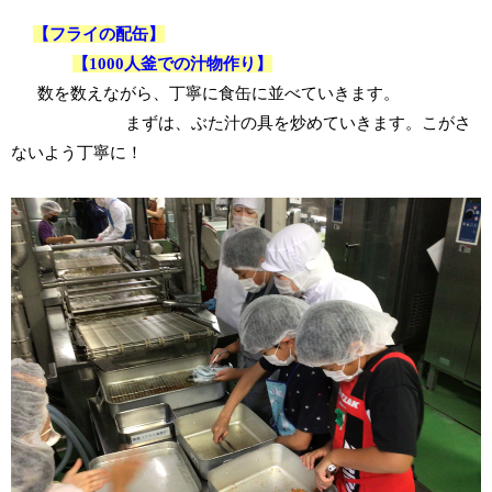
【フライの配缶】
【1000人釜での汁物作り】
数を数えながら、丁寧に食缶に並べていきます。
まずは、ぶた汁の具を炒めていきます。こがさ
ないよう丁寧に！