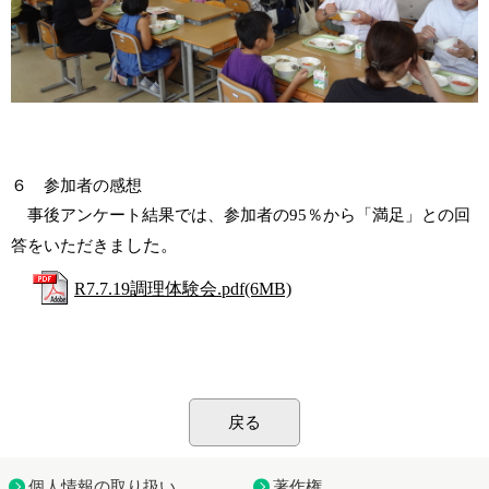
６ 参加者の感想
事後アンケート結果では、参加者の95％から「満足」との回
した。
答をいただきま
R7.7.19調理体験会.pdf(6MB)
戻る
個人情報の取り扱い
著作権