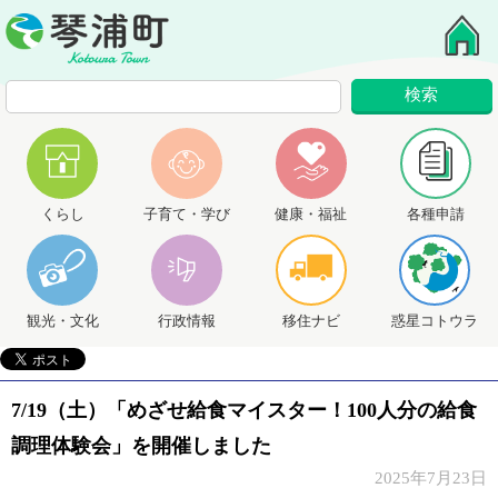
くらし
子育て・学び
健康・福祉
各種申請
観光・文化
行政情報
移住ナビ
惑星コトウラ
7/19（土）「めざせ給食マイスター！100人分の給食
調理体験会」を開催しました
2025年7月23日