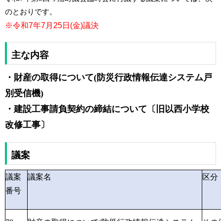
のとおりです。
※令和7年7月25日(金)議決
主な内容
・財産の取得について(防災行政情報伝達システム戸
別受信機)
・建設工事請負契約の締結について〔旧以西小学校
改修工事〕
議案
議案
議案名
区分
番号