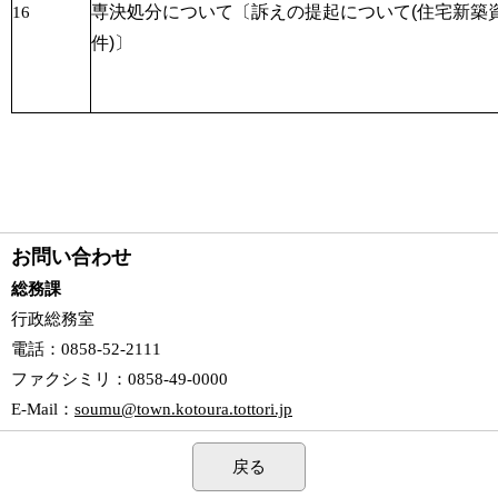
専決処分について〔訴えの
提起
について(住宅新築
16
件)〕
お問い合わせ
総務課
行政総務室
電話
：0858-52-2111
ファクシミリ
：0858-49-0000
E-Mail
：
soumu@town.kotoura.tottori.jp
戻る