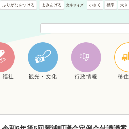
ふりがなをつける
よみあげる
小さく
標準
大き
文字サイズ
・福祉
観光・文化
行政情報
移
令和6年第5回琴浦町議会定例会付議議案