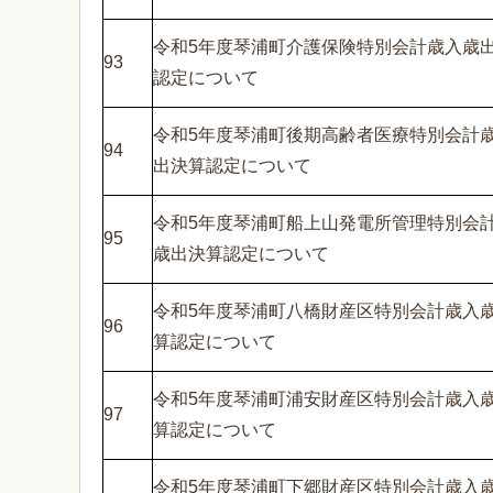
令和5年度琴浦町介護保険特別会計歳入歳
93
認定について
令和5年度琴浦町後期高齢者医療特別会計
94
出決算認定について
令和5年度琴浦町船上山発電所管理特別会
95
歳出決算認定について
令和5年度琴浦町八橋財産区特別会計歳入
96
算認定について
令和5年度琴浦町浦安財産区特別会計歳入
97
算認定について
令和5年度琴浦町下郷財産区特別会計歳入