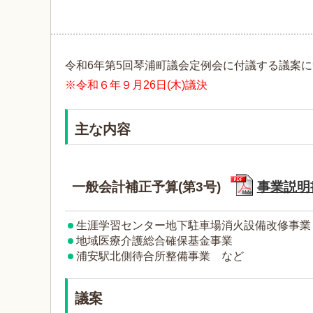
令和6年第5回琴浦町議会定例会に付議する議案
※令和６年９月26日(木)議決
主な内容
一般会計補正予算(第3号)
事業説明書
生涯学習センター地下駐車場消火設備改修事業
地域医療介護総合確保基金事業
浦安駅北側待合所整備事業 など
議案