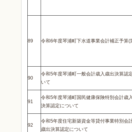
89
令和6年度琴浦町下水道事業会計補正予算(第
令和5年度琴浦町一般会計歳入歳出決算認
90
いて
令和5年度琴浦町国民健康保険特別会計歳
91
決算認定について
令和5年度住宅新築資金等貸付事業特別会
92
歳出決算認定について