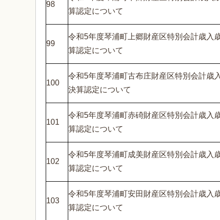
98
算認定について
令和5年度琴浦町上郷財産区特別会計歳入
99
算認定について
令和5年度琴浦町古布庄財産区特別会計歳
100
決算認定について
令和5年度琴浦町赤碕財産区特別会計歳入
101
算認定について
令和5年度琴浦町成美財産区特別会計歳入
102
算認定について
令和5年度琴浦町安田財産区特別会計歳入
103
算認定について