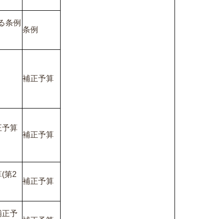
る条例
条例
補正予算
正予算
補正予算
(第2
補正予算
補正予