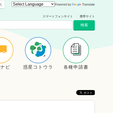
く
Powered by
Translate
スマートフォンサイト
携帯サイト
住ナビ
惑星コトウラ
各種申請書