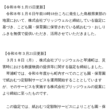
【令和８年１月15日更新】
令和８年１月６日午前10時18分ころに発生した島根県東部の
地震において、株式会社ブリッジウェルと締結している協定に
基づき、こども園・保育園に保管されている紙おむつ・おしり
ふきを無償で提供いただき、活用させていただきました。
【令和６年３月21日更新】
３月１８日（月）、株式会社ブリッジウェルと琴浦町は、災
害時における救援物資の提供等に関する協定を締結しました。
琴浦町では、令和６年度から町内すべてのこども園・保育園
で紙おむつ定額制サービスを運用開始することとしています
が、そのサービスを実施する株式会社ブリッジウェルの提案に
より締結に至ったものです。
この協定では、紙おむつ定額制サービスによりこども園・保