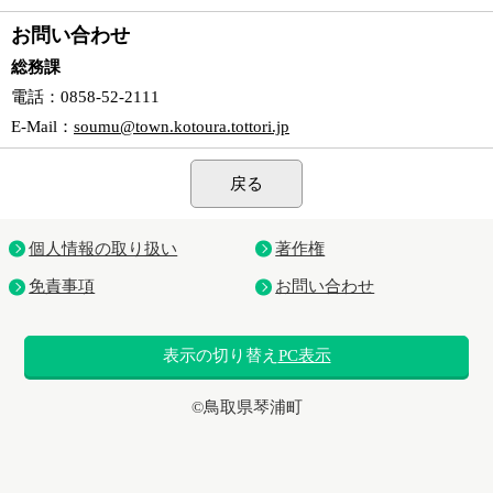
お問い合わせ
総務課
電話
：0858-52-2111
E-Mail
：
soumu@town.kotoura.tottori.jp
戻る
個人情報の取り扱い
著作権
免責事項
お問い合わせ
表示の切り替え
PC表示
©鳥取県琴浦町