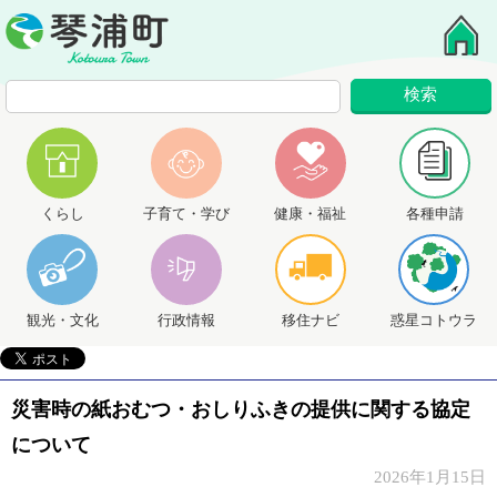
くらし
子育て・学び
健康・福祉
各種申請
観光・文化
行政情報
移住ナビ
惑星コトウラ
災害時の紙おむつ・おしりふきの提供に関する協定
について
2026年1月15日