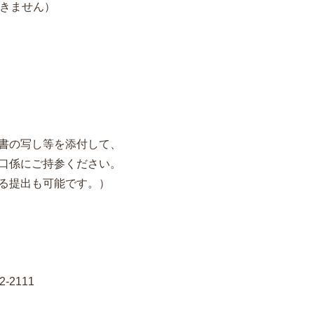
きません）
書の写し等を添付して、
口係にご持参ください。
る提出も可能です。）
2111