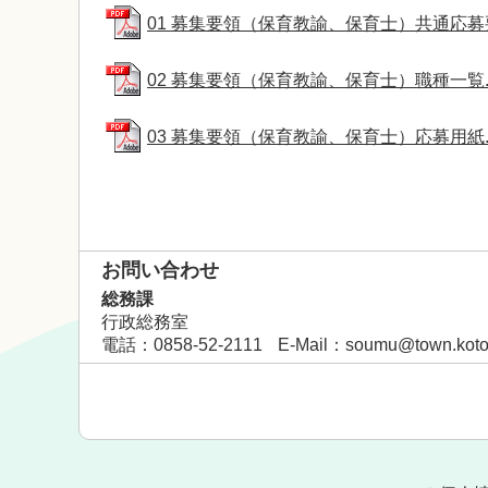
01 募集要領（保育教諭、保育士）共通応募要領.
02 募集要領（保育教諭、保育士）職種一覧.pdf
03 募集要領（保育教諭、保育士）応募用紙.pdf
お問い合わせ
総務課
行政総務室
電話
：0858-52-2111
E-Mail
：
soumu@town.kotour