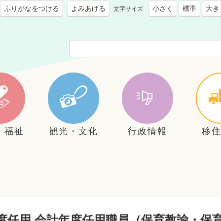
ふりがなをつける
よみあげる
小さく
標準
大き
文字サイズ
・福祉
観光・文化
行政情報
移
度任用 会計年度任用職員（保育教諭・保