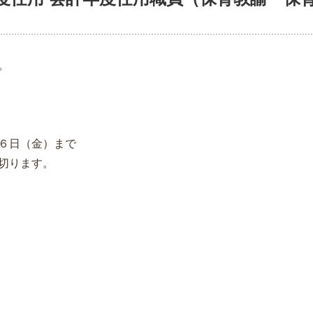
。
６日（金）まで
切ります。