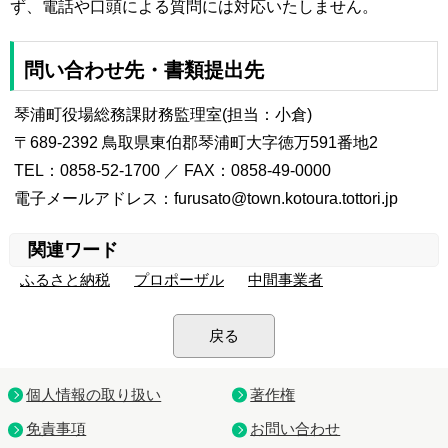
ず、電話や口頭による質問には対応いたしません。
問い合わせ先・書類提出先
琴浦町役場総務課財務監理室(担当：小倉)
〒689-2392 鳥取県東伯郡琴浦町大字徳万591番地2
TEL：0858-52-1700 ／ FAX：0858-49-0000
電子メールアドレス：furusato@town.kotoura.tottori.jp
関連ワード
ふるさと納税
プロポーザル
中間事業者
戻る
個人情報の取り扱い
著作権
免責事項
お問い合わせ