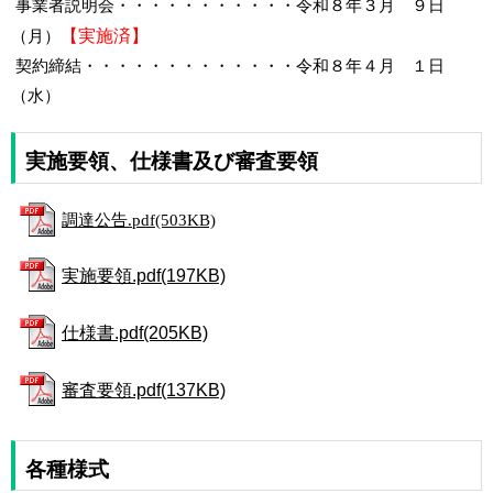
事業者説明会・・・・・・・・・・・令和８年３月 ９日
【実施済】
（月）
契約締結・・・・・・・・・・・・・令和８年４月 １日
（水）
実施要領、仕様書及び審査要領
調達公告.pdf(503KB)
実施要領.pdf(197KB)
仕様書.pdf(205KB)
審査要領.pdf(137KB)
各種様式