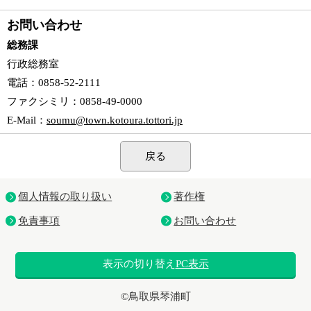
お問い合わせ
総務課
行政総務室
電話
：0858-52-2111
ファクシミリ
：0858-49-0000
E-Mail
：
soumu@town.kotoura.tottori.jp
戻る
個人情報の取り扱い
著作権
免責事項
お問い合わせ
表示の切り替え
PC表示
©鳥取県琴浦町