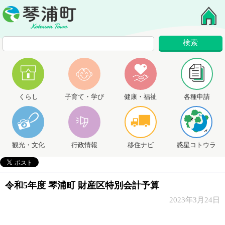
くらし
子育て・学び
健康・福祉
各種申請
観光・文化
行政情報
移住ナビ
惑星コトウラ
令和5年度 琴浦町 財産区特別会計予算
2023年3月24日