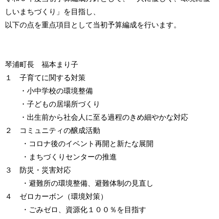
しいまちづくり」を目指し、
以下の点を重点項目として当初予算編成を行います。
琴浦町長 福本まり子
１ 子育てに関する対策
・小中学校の環境整備
・子どもの居場所づくり
・出生前から社会人に至る過程のきめ細やかな対応
２ コミュニティの醸成活動
・コロナ後のイベント再開と新たな展開
・まちづくりセンターの推進
３ 防災・災害対応
・避難所の環境整備、避難体制の見直し
４ ゼロカーボン（環境対策）
・ごみゼロ、資源化１００％を目指す