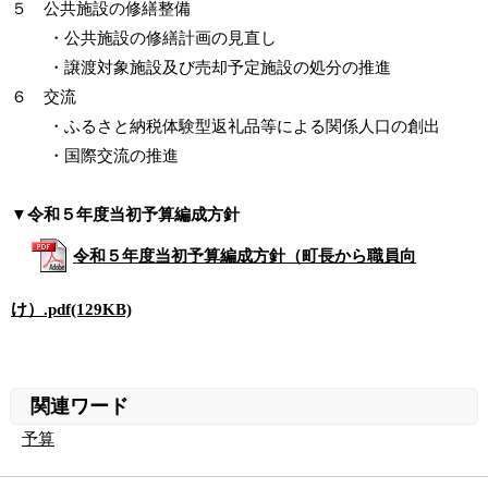
５ 公共施設の修繕整備
・公共施設の修繕計画の見直し
・譲渡対象施設及び売却予定施設の処分の推進
６ 交流
・ふるさと納税体験型返礼品等による関係人口の創出
・国際交流の推進
▼令和５年度当初予算編成方針
令和５年度当初予算編成方針（町長から職員向
け）.pdf(129KB)
関連ワード
予算