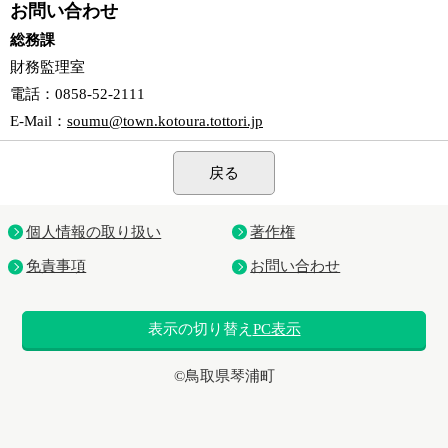
お問い合わせ
総務課
財務監理室
電話
：0858-52-2111
E-Mail
：
soumu@town.kotoura.tottori.jp
戻る
個人情報の取り扱い
著作権
免責事項
お問い合わせ
表示の切り替え
PC表示
©鳥取県琴浦町