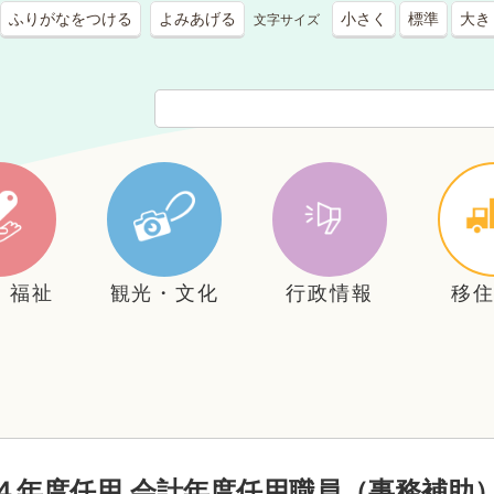
ふりがなをつける
よみあげる
小さく
標準
大き
文字サイズ
・福祉
観光・文化
行政情報
移
４年度任用 会計年度任用職員（事務補助