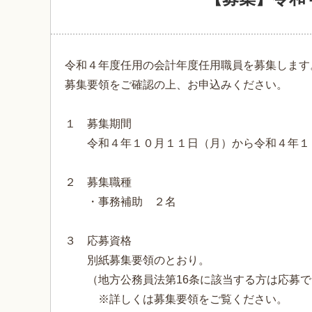
令和４年度任用の会計年度任用職員を募集します
募集要領をご確認の上、お申込みください。
１ 募集期間
令和４年１０月１１日（月）から令和４年１
２ 募集職種
・事務補助 ２名
３ 応募資格
別紙募集要領のとおり。
（地方公務員法第16条に該当する方は応募で
※詳しくは募集要領をご覧ください。