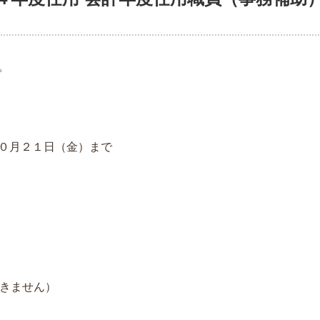
。
０月２１日（金）まで
きません）