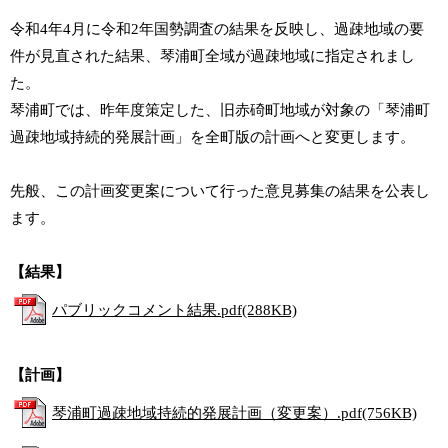
令和4年4月に令和2年国勢調査の結果を反映し、過疎地域の要
件が見直された結果、琴浦町全域が過疎地域に指定されまし
た。
琴浦町では、昨年度策定した、旧赤碕町地域が対象の「琴浦町
過疎地域持続的発展計画」を全町版の計画へと変更します。
先般、この計画変更案について行った意見募集の結果を公表し
ます。
【結果】
パブリックコメント結果.pdf(288KB)
【計画】
琴浦町過疎地域持続的発展計画（変更案）.pdf(756KB)