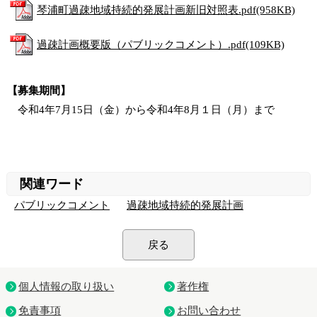
琴浦町過疎地域持続的発展計画新旧対照表.pdf(958KB)
過疎計画概要版（パブリックコメント）.pdf(109KB)
【募集期間】
令和4年7月15日（金）から令和4年8月１日（月）まで
関連ワード
パブリックコメント
過疎地域持続的発展計画
戻る
個人情報の取り扱い
著作権
免責事項
お問い合わせ