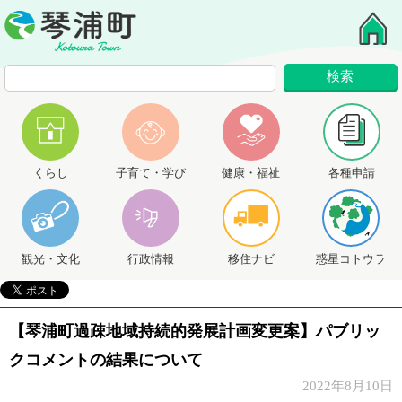
くらし
子育て・学び
健康・福祉
各種申請
観光・文化
行政情報
移住ナビ
惑星コトウラ
【琴浦町過疎地域持続的発展計画変更案】パブリッ
クコメントの結果について
2022年8月10日