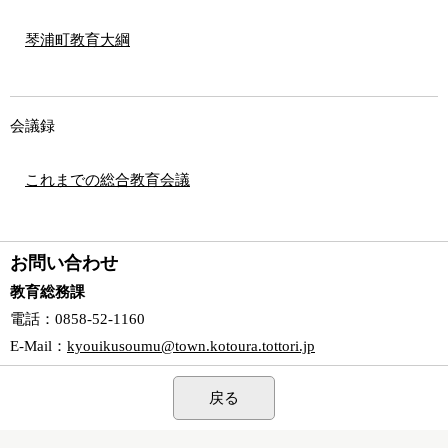
琴浦町教育大綱
会議録
これまでの総合教育会議
お問い合わせ
教育総務課
電話
：0858-52-1160
E-Mail
：
kyouikusoumu@town.kotoura.tottori.jp
戻る