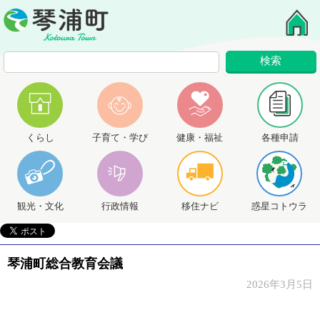
くらし
子育て・学び
健康・福祉
各種申請
観光・文化
行政情報
移住ナビ
惑星コトウラ
琴浦町総合教育会議
2026年3月5日