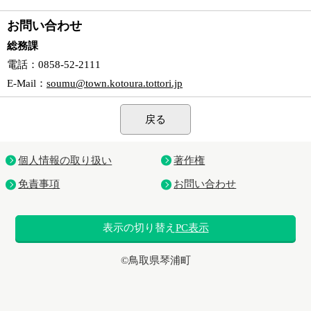
お問い合わせ
総務課
電話
：0858-52-2111
E-Mail
：
soumu@town.kotoura.tottori.jp
戻る
個人情報の取り扱い
著作権
免責事項
お問い合わせ
表示の切り替え
PC表示
©鳥取県琴浦町