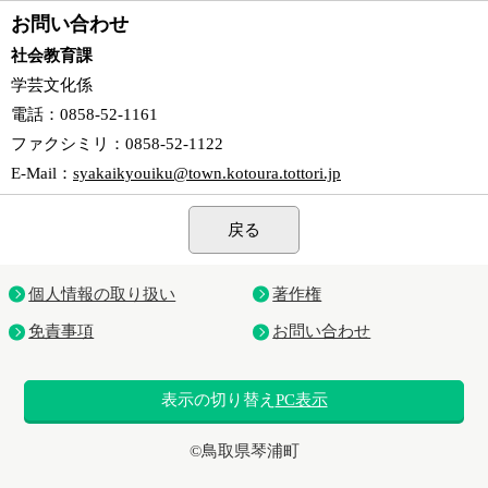
お問い合わせ
社会教育課
学芸文化係
電話
：0858-52-1161
ファクシミリ
：0858-52-1122
E-Mail
：
syakaikyouiku@town.kotoura.tottori.jp
戻る
個人情報の取り扱い
著作権
免責事項
お問い合わせ
表示の切り替え
PC表示
©鳥取県琴浦町