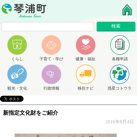
くらし
子育て・学び
健康・福祉
各種申請
観光・文化
行政情報
移住ナビ
惑星コトウラ
新指定文化財をご紹介
2016年8月4日