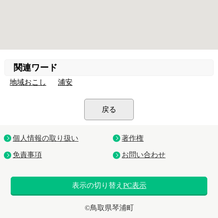
関連ワード
地域おこし
浦安
戻る
個人情報の取り扱い
著作権
免責事項
お問い合わせ
表示の切り替え
PC表示
©鳥取県琴浦町