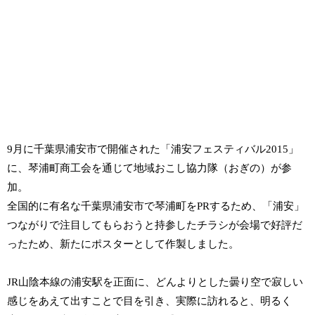
9月に千葉県浦安市で開催された「浦安フェスティバル2015」
に、琴浦町商工会を通じて地域おこし協力隊（おぎの）が参
加。
全国的に有名な千葉県浦安市で琴浦町をPRするため、「浦安」
つながりで注目してもらおうと持参したチラシが会場で好評だ
ったため、新たにポスターとして作製しました。
JR山陰本線の浦安駅を正面に、どんよりとした曇り空で寂しい
感じをあえて出すことで目を引き、実際に訪れると、明るく