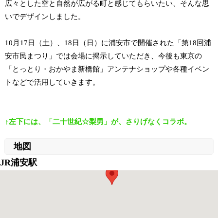
広々とした空と自然が広がる町と感じてもらいたい、そんな思
いでデザインしました。
10月17日（土）、18日（日）に浦安市で開催された「第18回浦
安市民まつり」では会場に掲示していただき、今後も東京の
「とっとり・おかやま新橋館」アンテナショップや各種イベン
トなどで活用していきます。
↑左下には、「二十世紀☆梨男」が、さりげなくコラボ。
地図
JR浦安駅