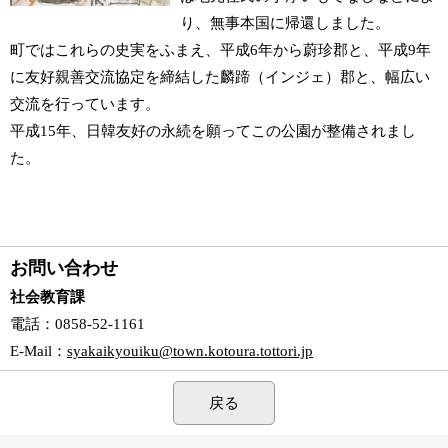
り、無事本国に帰還しました。
町ではこれらの史実をふまえ、平成6年から蔚珍郡と、平成9年
に友好親善交流協定を締結した麟蹄（インジェ）郡と、幅広い
交流を行っています。
平成15年、日韓友好の永続を願ってこの公園が整備されまし
た。
お問い合わせ
社会教育課
電話
：0858-52-1161
E-Mail
：
syakaikyouiku@town.kotoura.tottori.jp
戻る