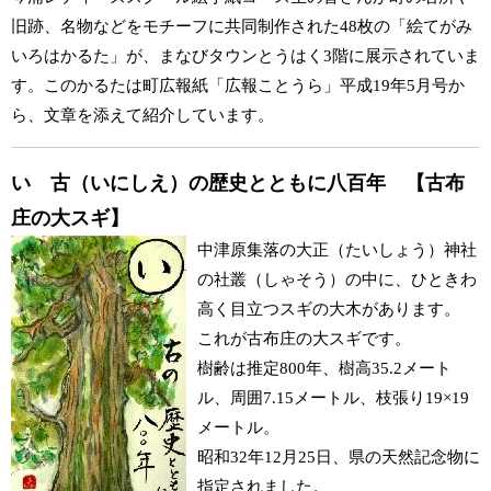
旧跡、名物などをモチーフに共同制作された48枚の「絵てがみ
いろはかるた」が、まなびタウンとうはく3階に展示されていま
す。このかるたは町広報紙「広報ことうら」平成19年5月号か
ら、文章を添えて紹介しています。
い 古（いにしえ）の歴史とともに八百年 【古布
庄の大スギ】
中津原集落の大正（たいしょう）神社
の社叢（しゃそう）の中に、ひときわ
高く目立つスギの大木があります。
これが古布庄の大スギです。
樹齢は推定800年、樹高35.2メート
ル、周囲7.15メートル、枝張り19×19
メートル。
昭和32年12月25日、県の天然記念物に
指定されました。