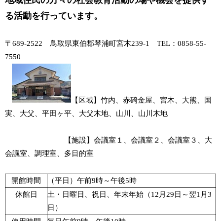
地域住民の方々の社会教育活動の場や機会を提供す
る活動を行っています。
〒689-2522 鳥取県東伯郡琴浦町宮木239-1 TEL：0858-55-
7550
【区域】竹内、赤碕金屋、宮木、大熊、国
実、大父、平田ヶ平、大父木地、山川、山川木地
【施設】会議室１、会議室２、会議室３、大
会議室、調理室、多目的室
開館時間
（平日）午前9時～午後5時
休館日
土・日曜日、祝日、年末年始（12月29日～翌1月3
日）