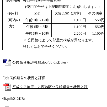
使用時間
毎日午前9時～午後10時
（使用問合せは上記開館時間にお願いします。）
使用料
区分
大集会室（講堂）
その他室
（町内の
午前9時～12時
1,100円
550円
方）
午後1時～5時
1,100円
550円
午後5時～10時
2,200円
1,100円
※ 公民館によって部屋の構成が異なります。
詳しくはお問合せください。
公民館使用許可願.doc(30.0KBytes)
〇公民館運営の状況と評価
平成２７年度 以西地区公民館運営の状況と評
価.pdf(212KB)