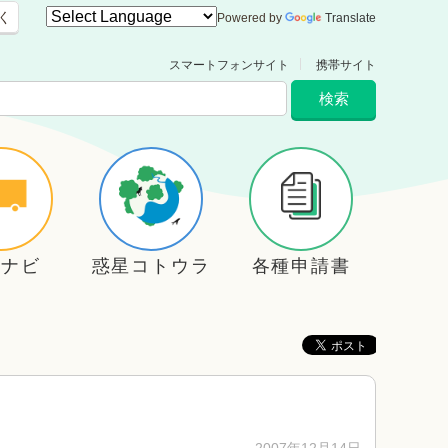
く
Powered by
Translate
スマートフォンサイト
携帯サイト
住ナビ
惑星コトウラ
各種申請書