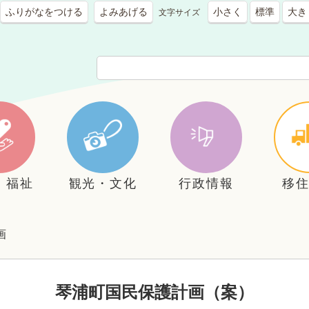
ふりがなをつける
よみあげる
小さく
標準
大き
文字サイズ
・福祉
観光・文化
行政情報
移
画
琴浦町国民保護計画（案）