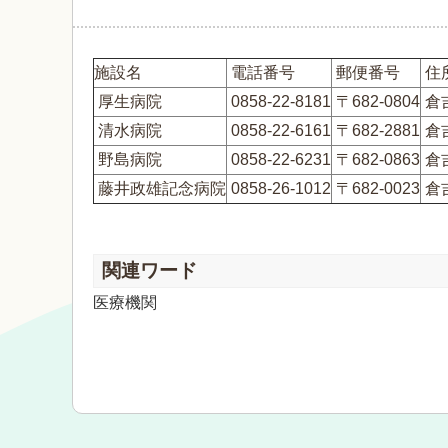
施設名
電話番号
郵便番号
住
厚生病院
0858-22-8181
〒682-0804
倉
清水病院
0858-22-6161
〒682-2881
倉
野島病院
0858-22-6231
〒682-0863
倉吉
藤井政雄記念病院
0858-26-1012
〒682-0023
倉
関連ワード
医療機関