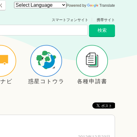
く
Powered by
Translate
スマートフォンサイト
携帯サイト
住ナビ
惑星コトウラ
各種申請書