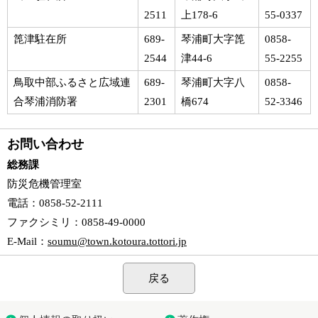
2511
上178-6
55-0337
箆津駐在所
689-
琴浦町大字箆
0858-
2544
津44-6
55-2255
鳥取中部ふるさと広域連
689-
琴浦町大字八
0858-
合琴浦消防署
2301
橋674
52-3346
お問い合わせ
総務課
防災危機管理室
電話
：0858-52-2111
ファクシミリ
：0858-49-0000
E-Mail
：
soumu@town.kotoura.tottori.jp
戻る