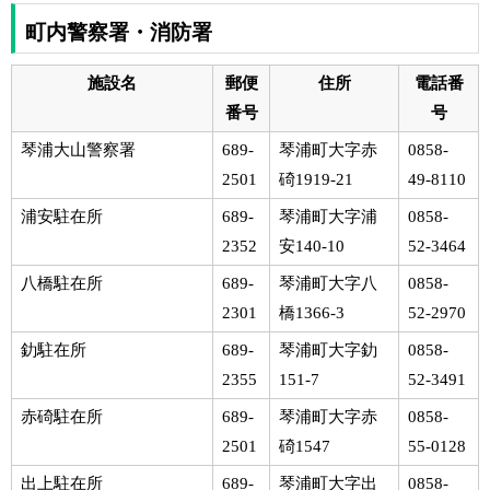
町内警察署・消防署
施設名
郵便
住所
電話番
番号
号
琴浦大山警察署
689-
琴浦町大字赤
0858-
2501
碕1919-21
49-8110
浦安駐在所
689-
琴浦町大字浦
0858-
2352
安140-10
52-3464
八橋駐在所
689-
琴浦町大字八
0858-
2301
橋1366-3
52-2970
釛駐在所
689-
琴浦町大字釛
0858-
2355
151-7
52-3491
赤碕駐在所
689-
琴浦町大字赤
0858-
2501
碕1547
55-0128
出上駐在所
689-
琴浦町大字出
0858-