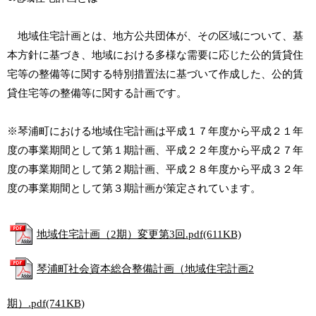
地域住宅計画とは、地方公共団体が、その区域について、基
本方針に基づき、地域における多様な需要に応じた公的賃貸住
宅等の整備等に関する特別措置法に基づいて作成した、公的賃
貸住宅等の整備等に関する計画です。
※琴浦町における地域住宅計画は平成１７年度から平成２１年
度の事業期間として第１期計画、平成２２年度から平成２７年
度の事業期間として第２期計画、平成２８年度から平成３２年
度の事業期間として第３期計画が策定されています。
地域住宅計画（2期）変更第3回.pdf(611KB)
琴浦町社会資本総合整備計画（地域住宅計画2
期）.pdf(741KB)