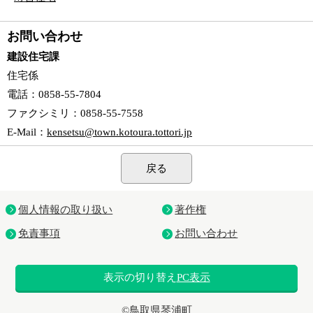
お問い合わせ
建設住宅課
住宅係
電話
：0858-55-7804
ファクシミリ
：0858-55-7558
E-Mail
：
kensetsu@town.kotoura.tottori.jp
戻る
個人情報の取り扱い
著作権
免責事項
お問い合わせ
表示の切り替え
PC表示
©鳥取県琴浦町