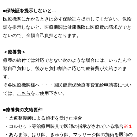
■保険証を提示しないと…
医療機関にかかるときは必ず保険証を提示してください。保険
証を提示しないと、医療機関は健康保険に医療費の請求ができ
ないので、全額自己負担となります。
＜療養費＞
療養の給付では対応できない次のような場合には、いったん全
額自己負担し、後から負担割合に応じて療養費が支給されま
す。
※各医療機関様へ・・・国民健康保険療養費支給申請書につい
ては、
こちら
をご使用下さい。
■療養費の支給要件
・柔道整復師による施術を受けた場合
・コルセット等治療用装具で医師の指示がされている場合
※１
・あんま師、はり師、きゅう師、マッサージ師の施術を医師の