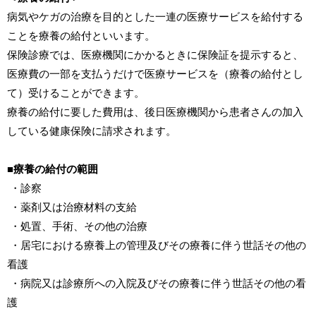
病気やケガの治療を目的とした一連の医療サービスを給付する
ことを療養の給付といいます。
保険診療では、医療機関にかかるときに保険証を提示すると、
医療費の一部を支払うだけで医療サービスを（療養の給付とし
て）受けることができます。
療養の給付に要した費用は、後日医療機関から患者さんの加入
している健康保険に請求されます。
■療養の給付の範囲
・診察
・薬剤又は治療材料の支給
・処置、手術、その他の治療
・居宅における療養上の管理及びその療養に伴う世話その他の
看護
・病院又は診療所への入院及びその療養に伴う世話その他の看
護