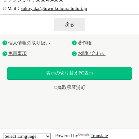
ファクシミリ
：0858-49-0000
E-Mail
：
sukoyaka@town.kotoura.tottori.jp
戻る
個人情報の取り扱い
著作権
免責事項
お問い合わせ
表示の切り替え
PC表示
©鳥取県琴浦町
Powered by
Translate