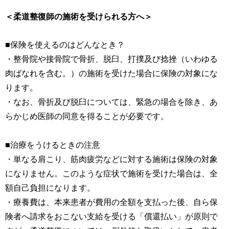
＜柔道整復師の施術を受けられる方へ＞
■保険を使えるのはどんなとき？
・整骨院や接骨院で骨折、脱臼、打撲及び捻挫（いわゆる
肉ばなれを含む。）の施術を受けた場合に保険の対象にな
ります。
・なお、骨折及び脱臼については、緊急の場合を除き、あ
らかじめ医師の同意を得ることが必要です。
■治療をうけるときの注意
・単なる肩こり、筋肉疲労などに対する施術は保険の対象
になりません。このような症状で施術を受けた場合は、全
額自己負担になります。
・療養費は、本来患者が費用の全額を支払った後、自ら保
険者へ請求をおこない支給を受ける「償還払い」が原則で