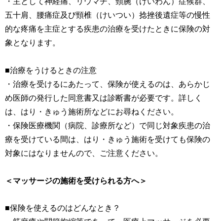
・主として神経痛、リウマチ、頸腕（けいわん）症候群、
五十肩、腰痛症及び頸椎（けいつい）捻挫後遺症等の慢性
的な疼痛を主症とする疾患の治療を受けたときに保険の対
象となります。
■治療をうけるときの注意
・治療を受けるにあたって、保険が使えるのは、あらかじ
め医師の発行した同意書又は診断書が必要です。詳しく
は、はり・きゅう施術所などにお尋ねください。
・保険医療機関（病院、診療所など）で同じ対象疾患の治
療を受けている間は、はり・きゅう施術を受けても保険の
対象にはなりませんので、ご注意ください。
＜マッサージの施術を受けられる方へ＞
■保険を使えるのはどんなとき？