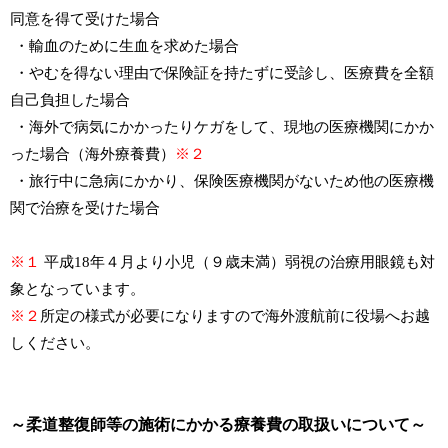
同意を得て受けた場合
・輸血のために生血を求めた場合
・やむを得ない理由で保険証を持たずに受診し、医療費を全額
自己負担した場合
・海外で病気にかかったりケガをして、現地の医療機関にかか
った場合（海外療養費）
※２
・旅行中に急病にかかり、保険医療機関がないため他の医療機
関で治療を受けた場合
※１
平成18年４月より小児（９歳未満）弱視の治療用眼鏡も対
象となっています。
※２
所定の様式が必要になりますので海外渡航前に役場へお越
しください。
～柔道整復師等の施術にかかる療養費の取扱いについて～