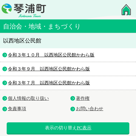
自治会・地域・まちづくり
以西地区公民館
令和３年１０月 以西地区公民館かわら版
令和３年９月 以西地区公民館かわら版
令和３年７月 以西地区公民館かわら版
個人情報の取り扱い
著作権
免責事項
お問い合わせ
表示の切り替え
PC表示