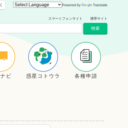
く
Powered by
Translate
スマートフォンサイト
携帯サイト
住ナビ
惑星コトウラ
各種申請