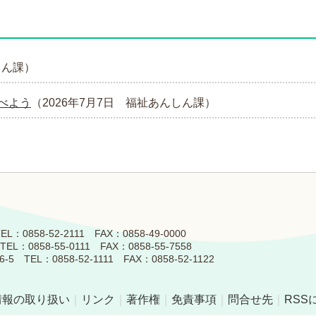
しん課
）
べよう
（
2026年7月7日
福祉あんしん課
）
858-52-2111 FAX：0858-49-0000
0858-55-0111 FAX：0858-55-7558
L：0858-52-1111 FAX：0858-52-1122
情報の取り扱い
｜
リンク
｜
著作権
｜
免責事項
｜
問合せ先
｜
RSS