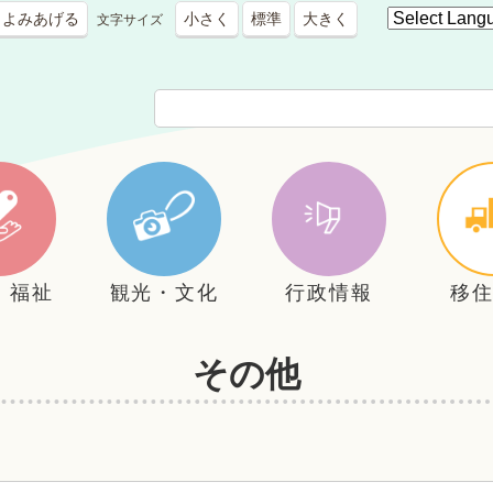
よみあげる
小さく
標準
大きく
文字サイズ
・福祉
観光・文化
行政情報
移
その他