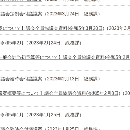
町議会定例会付議議案
（
2023年3月24日
総務課
）
について】議会全員協議会資料(令和5年3月20日)
（
2023年3
令和5年2月
（
2023年2月24日
総務課
）
一般会計当初予算等について】議会全員協議会資料(令和5年2月2
町議会臨時会付議議案
（
2023年2月13日
総務課
）
議案概要等について】議会全員協議会資料(令和5年2月8日)
（
2
令和5年1月
（
2023年1月25日
総務課
）
町議会臨時会付議議案
（
2023年1月25日
総務課
）