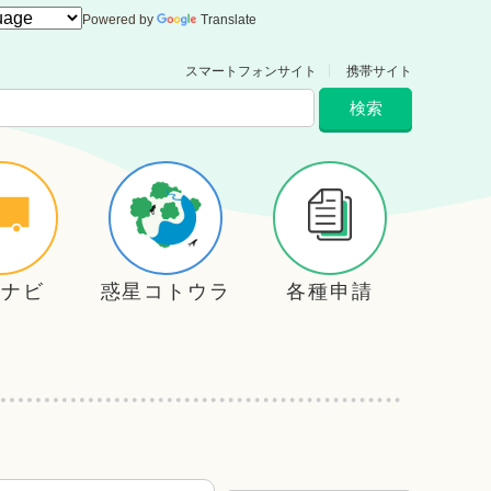
Powered by
Translate
スマートフォンサイト
携帯サイト
住ナビ
惑星コトウラ
各種申請