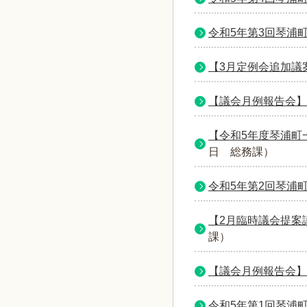
令和5年第3回琴浦
【3月定例会追加議案
【議会月例報告会】
【令和5年度琴浦町
日
総務課
）
令和5年第2回琴浦
【2月臨時議会提案
課
）
【議会月例報告会】
令和5年第1回琴浦