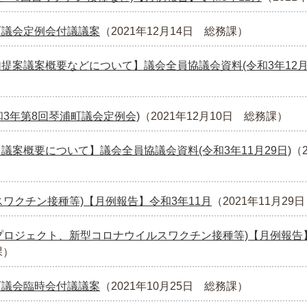
町議会定例会付議議案
（
2021年12月14日
総務課
）
提案議案概要などについて】議会全員協議会資料(令和3年12月1
和3年第8回琴浦町議会定例会)
（
2021年12月10日
総務課
）
議案概要について】議会全員協議会資料(令和3年11月29日)
（
スワクチン接種等)【月例報告】令和3年11月
（
2021年11月29日
プロジェクト、新型コロナウイルスワクチン接種等)【月例報告】
課
）
町議会臨時会付議議案
（
2021年10月25日
総務課
）