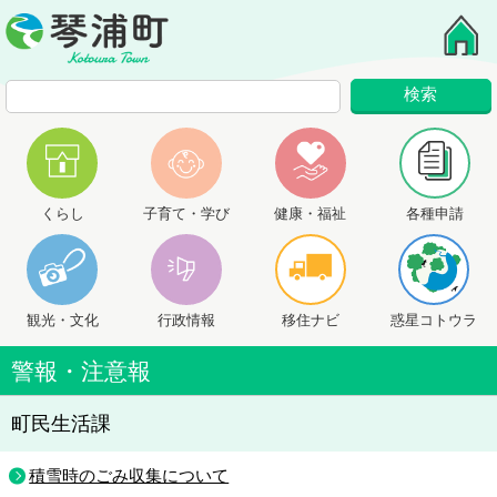
くらし
子育て・学び
健康・福祉
各種申請
観光・文化
行政情報
移住ナビ
惑星コトウラ
警報・注意報
町民生活課
積雪時のごみ収集について