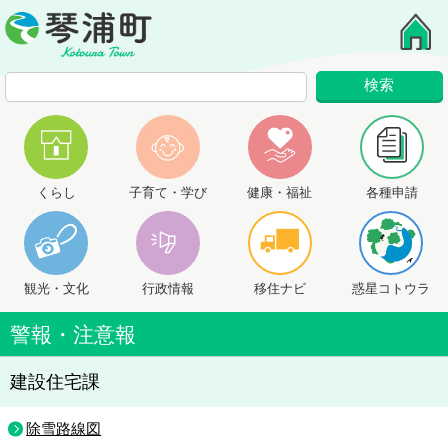
くらし
子育て・学び
健康・福祉
各種申請
観光・文化
行政情報
移住ナビ
惑星コトウラ
警報・注意報
建設住宅課
除雪路線図