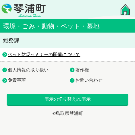
環境・ごみ・動物・ペット・墓地
総務課
ペット防災セミナーの開催について
個人情報の取り扱い
著作権
免責事項
お問い合わせ
表示の切り替え
PC表示
©鳥取県琴浦町