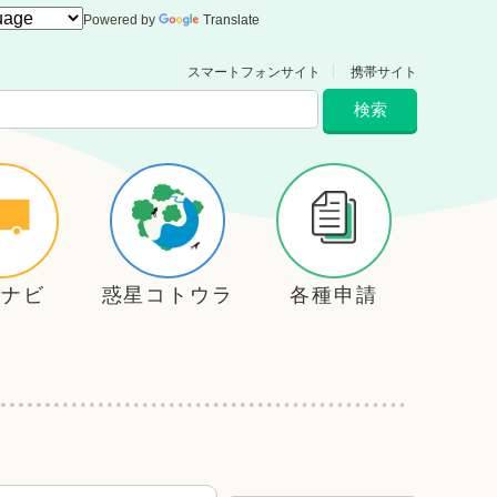
Powered by
Translate
スマートフォンサイト
携帯サイト
住ナビ
惑星コトウラ
各種申請