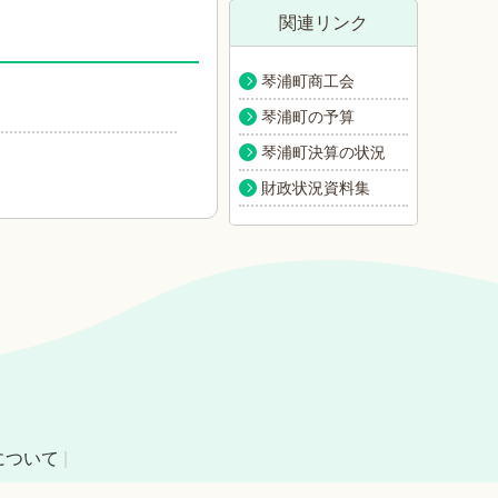
関連リンク
琴浦町商工会
琴浦町の予算
琴浦町決算の状況
財政状況資料集
について
|