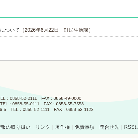
について
（
2026年6月22日
町民生活課
）
858-52-2111 FAX：0858-49-0000
0858-55-0111 FAX：0858-55-7558
L：0858-52-1111 FAX：0858-52-1122
情報の取り扱い
｜
リンク
｜
著作権
｜
免責事項
｜
問合せ先
｜
RSS