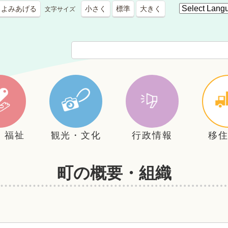
よみあげる
小さく
標準
大きく
文字サイズ
・福祉
観光・文化
行政情報
移
町の概要・組織