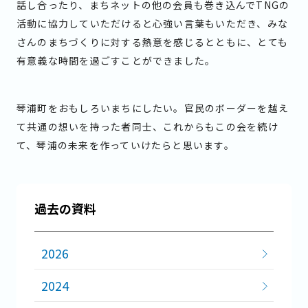
話し合ったり、まちネットの他の会員も巻き込んでTNGの
活動に協力していただけると心強い言葉もいただき、みな
さんのまちづくりに対する熱意を感じるとともに、とても
有意義な時間を過ごすことができました。
琴浦町をおもしろいまちにしたい。官民のボーダーを越え
て共通の想いを持った者同士、これからもこの会を続け
て、琴浦の未来を作っていけたらと思います。
過
去
の
資
料
2026
2024