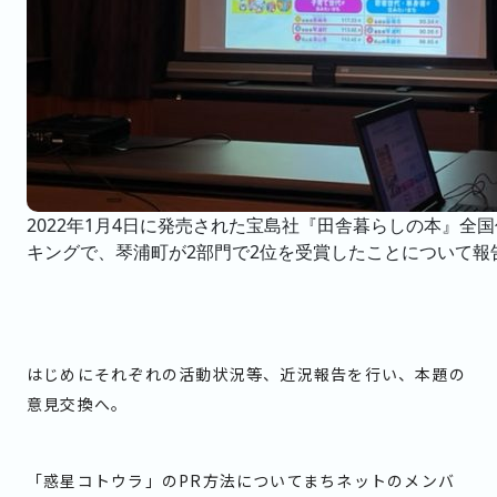
2022年1月4日に発売された宝島社『田舎暮らしの本』全
キングで、琴浦町が2部門で2位を受賞したことについて報
はじめにそれぞれの活動状況等、近況報告を行い、本題の
意見交換へ。
「惑星コトウラ」のPR方法についてまちネットのメンバ