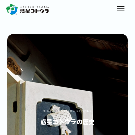
HISTORY OF THE BRANDS
惑星コトウラの歴史